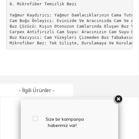
6. Mikrofiber Temizlik Bezi

Yağmur Kaydırıcı: Yağmur Damlacıklarının Cama Tutunm
Cam Buğu Önleyici: Evinizde Ve Aracınızda Cam Ve Ayn
Buz Çözücü: Kışın Otonuzun Camlarında Oluşan Buz Ve 
Carpex Antifirizli Cam Suyu: Aracınızın Cam Suyu Dep
Buz Kazıyıcı: Cam Yüzeyleri Çizmeden Buz Tabakasını T
Mikrofiber Bez: Tek Silişte, Durulamaya Ve Kurulamay
- İlgili Ürünler -