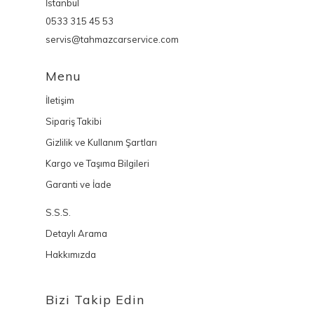
İstanbul
0533 315 45 53
servis@tahmazcarservice.com
Menu
İletişim
Sipariş Takibi
Gizlilik ve Kullanım Şartları
Kargo ve Taşıma Bilgileri
Garanti ve İade
S.S.S.
Detaylı Arama
Hakkımızda
Bizi Takip Edin