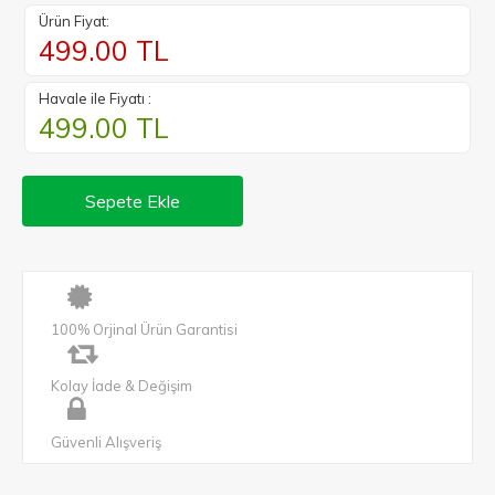
Ürün Fiyat:
499.00
TL
Havale ile Fiyatı :
499.00
TL
Sepete Ekle
100% Orjinal Ürün Garantisi
Kolay İade & Değişim
Güvenli Alışveriş