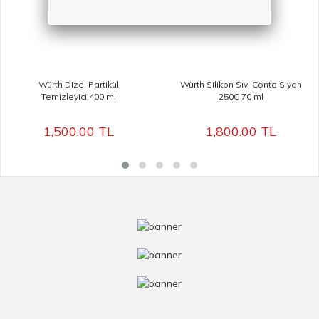
Würth Dizel Partikül
Würth Silikon Sıvı Conta Siyah
Temizleyici 400 ml
250C 70 ml
1,500.00
TL
1,800.00
TL