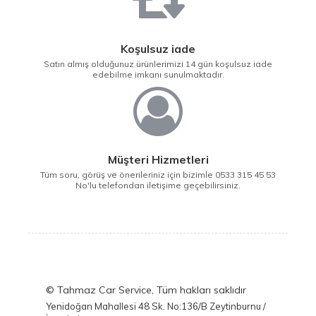
Koşulsuz iade
Satın almış olduğunuz ürünlerimizi 14 gün koşulsuz iade
edebilme imkanı sunulmaktadır.
Müşteri Hizmetleri
Tüm soru, görüş ve önerileriniz için bizimle 0533 315 45 53
No'lu telefondan iletişime geçebilirsiniz.
© Tahmaz Car Service, Tüm hakları saklıdır
Yenidoğan Mahallesi 48 Sk. No:136/B Zeytinburnu /